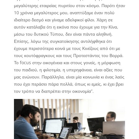
μεγαλύτερης εταιρείας πυριτίου στον κόσμο. Παρότι ήταν
10 χρόνια μεγαλύτερος μου, αναπτύξαμε έναν πολύ
ιδιαίτερο δεσμό και γίναμε αδελφικοί φίλοι. Χάρη σε
αυτόν κατάλαβα ότι η εικόνα που έχουμε για την Κίνα,
μέσω του δυτικού Τύπου, δεν είναι πάντα αληθινή.
Επίσης, λόγω της συγκατοίκησης αντιλήφθηκα ότι
έχουμε περισσότερα κοινά με τους Κινέζους από ότι με
τους κουτόφραγκους και τους Προτεστάντες του Βορρά.
Το focus στην οικογένεια και στους γονείς, η μόρφωση
του παιδιού, η φιλοτιμία, η υπερηφάνεια, είναι αξίες που
μας ενώνουν. Παράλληλα, είναι μία κοινωνία κι ένας λαός
που έχει περάσει πάρα πολλά, όπως κι εμείς, κι έχει βρει
τον τρόπο να διαπρέπει στην οικονομία”.