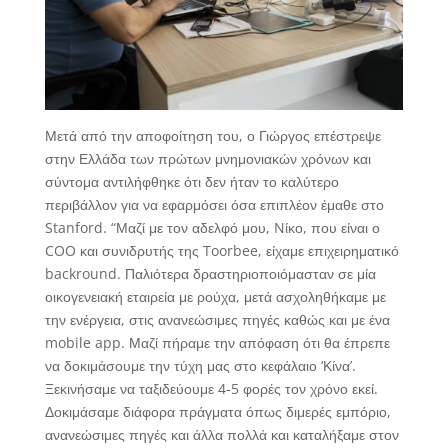
Μετά από την αποφοίτηση του, ο Γιώργος επέστρεψε
στην Ελλάδα των πρώτων μνημονιακών χρόνων και
σύντομα αντιλήφθηκε ότι δεν ήταν το καλύτερο
περιβάλλον για να εφαρμόσει όσα επιπλέον έμαθε στο
Stanford. “Μαζί με τον αδελφό μου, Nίκο, που είναι ο
COO και συνιδρυτής της Toorbee, είχαμε επιχειρηματικό
backround. Παλιότερα δραστηριοποιόμασταν σε μία
οικογενειακή εταιρεία με ρούχα, μετά ασχοληθήκαμε με
την ενέργεια, στις ανανεώσιμες πηγές καθώς και με ένα
mobile app. Μαζί πήραμε την απόφαση ότι θα έπρεπε
να δοκιμάσουμε την τύχη μας στο κεφάλαιο ‘Κίνα’.
Ξεκινήσαμε να ταξιδεύουμε 4-5 φορές τον χρόνο εκεί.
Δοκιμάσαμε διάφορα πράγματα όπως διμερές εμπόριο,
ανανεώσιμες πηγές και άλλα πολλά και καταλήξαμε στον