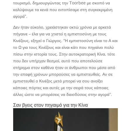
τουρισμό, δημιουργώντας την Τoorbee με σκοπό να
καλύψουμε τα κενά που εντοπίσαμε στη συγκεκριμένη
αγορά”.
Δεν ήταν εύκολο, χρειάστηκαν οκτώ χρόνια με αρκετά
πήγαινε – έλα για να χτιστεί η εμπιστοσύνη με τους
Κινέζους, εξηγεί ο Γιώργος. “Η εμπιστοσύνη είναι το Α και
το Ω για τους Κινέζους και είναι κάτι που πηγαίνει πολύ
πίσω στην ιστορία τους. Στην αυτοκρατορική Κίνα, τότε
που δεν υπήρχαν θεσμοί, αυτό που αποτελούσε
στήριγμα στον καθένα ήταν οι άνθρωποι που μέσα από
την επαφή χρόνων μπορούσες να εμπιστευθείς. Αν σε
εμπιστευθεί ο Κινέζος μετά μπορεί να σου ανοίξει
κάποιες πόρτες και αυτές με την σειρά τους κάποιες
άλλες ώστε να μπορέσεις να διεισδύσεις στην αγορά”.
Σαν βγεις στον πηγαιμό για την Κίνα