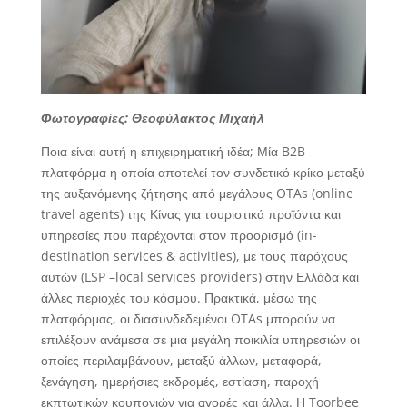
Φωτογραφίες: Θεοφύλακτος Μιχαήλ
Ποια είναι αυτή η επιχειρηματική ιδέα; Μία B2B
πλατφόρμα η οποία αποτελεί τον συνδετικό κρίκο μεταξύ
της αυξανόμενης ζήτησης από μεγάλους OTAs (online
travel agents) της Κίνας για τουριστικά προϊόντα και
υπηρεσίες που παρέχονται στον προορισμό (in-
destination services & activities), με τους παρόχους
αυτών (LSP –local services providers) στην Ελλάδα και
άλλες περιοχές του κόσμου. Πρακτικά, μέσω της
πλατφόρμας, οι διασυνδεδεμένοι OTAs μπορούν να
επιλέξουν ανάμεσα σε μια μεγάλη ποικιλία υπηρεσιών οι
οποίες περιλαμβάνουν, μεταξύ άλλων, μεταφορά,
ξενάγηση, ημερήσιες εκδρομές, εστίαση, παροχή
εκπτωτικών κουπονιών για αγορές και άλλα. Η Toorbee