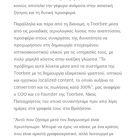
κοινώς αποτελεί την γέφυρα ανάμεσα στην ασιατική
ζήτηση και τη δυτική προσφορά.
Παράλληλα και πέρα από τη διανομή, η Toorbee μέσα
από τις μοναδικές τεχνολογικές λύσεις που αναπτύσσει,
προσφέρει στους συνεργάτες της δυνατότητα να
προχωρήσουν στη δημιουργία στοχευμένου
οπτικοακουστικού υλικού για τις υπηρεσίες τους, με
πολύ χαμηλό κόστος στην κινέζικη γλώσσα. “Το
πρόβλημα αυτό λύνεται μέσα από τα συστήματα της
Toorbee με τη δημιουργία εξαιρετικού γραπτού, οπτικού
και ηχητικού localized content, το οποίο αυξάνει το
conversion και τις πωλήσεις κατά 300%”, μας αναφέρει
ο CΟO και co-founder της Toorbee, Νίκος
Παπαχρήστος τον οποίο συναντήσαμε πριν από λίγες
ημέρες στα γραφεία τους στα Βριλήσσια.
“Αυτό που ζήσαμε μετά τον διαγωνισμό είναι
πρωτόγνωρο. Μπορεί να έχεις να κάνεις με ένα κράτος
που είναι αρκετά γραφειοκρατικό, αλλά λειτουργεί με