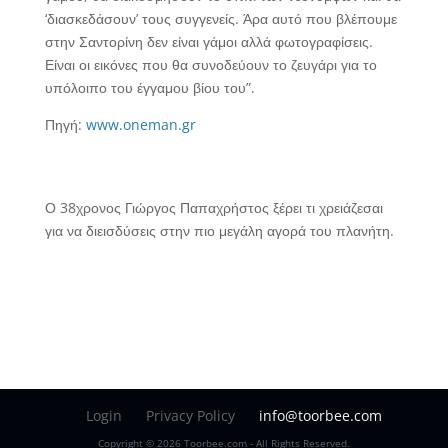
‘διασκεδάσουν’ τους συγγενείς. Άρα αυτό που βλέπουμε
στην Σαντορίνη δεν είναι γάμοι αλλά φωτογραφίσεις.
Είναι οι εικόνες που θα συνοδεύουν το ζευγάρι για το
υπόλοιπο του έγγαμου βίου του”.
Πηγή:
www.oneman.gr
Ο 38χρονος Γιώργος Παπαχρήστος ξέρει τι χρειάζεσαι
για να διεισδύσεις στην πιο μεγάλη αγορά του πλανήτη.
Login
Privacy Policy
info@toorbee.com
Copyright © 2026 Toorbee.com - All Rights Reserved.