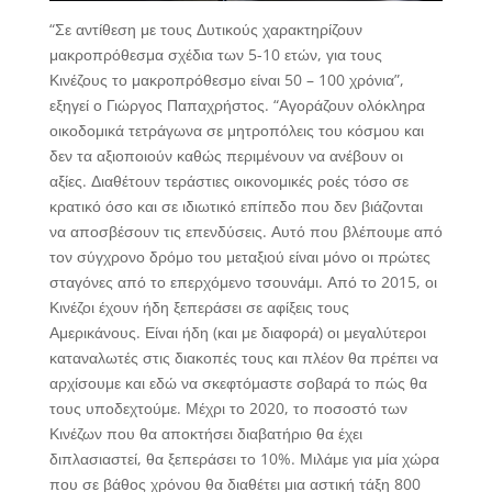
“Σε αντίθεση με τους Δυτικούς χαρακτηρίζουν
μακροπρόθεσμα σχέδια των 5-10 ετών, για τους
Κινέζους το μακροπρόθεσμο είναι 50 – 100 χρόνια”,
εξηγεί ο Γιώργος Παπαχρήστος. “Αγοράζουν ολόκληρα
οικοδομικά τετράγωνα σε μητροπόλεις του κόσμου και
δεν τα αξιοποιούν καθώς περιμένουν να ανέβουν οι
αξίες. Διαθέτουν τεράστιες οικονομικές ροές τόσο σε
κρατικό όσο και σε ιδιωτικό επίπεδο που δεν βιάζονται
να αποσβέσουν τις επενδύσεις. Αυτό που βλέπουμε από
τον σύγχρονο δρόμο του μεταξιού είναι μόνο οι πρώτες
σταγόνες από το επερχόμενο τσουνάμι. Από το 2015, οι
Κινέζοι έχουν ήδη ξεπεράσει σε αφίξεις τους
Αμερικάνους. Είναι ήδη (και με διαφορά) οι μεγαλύτεροι
καταναλωτές στις διακοπές τους και πλέον θα πρέπει να
αρχίσουμε και εδώ να σκεφτόμαστε σοβαρά το πώς θα
τους υποδεχτούμε. Μέχρι το 2020, το ποσοστό των
Κινέζων που θα αποκτήσει διαβατήριο θα έχει
διπλασιαστεί, θα ξεπεράσει το 10%. Μιλάμε για μία χώρα
που σε βάθος χρόνου θα διαθέτει μια αστική τάξη 800