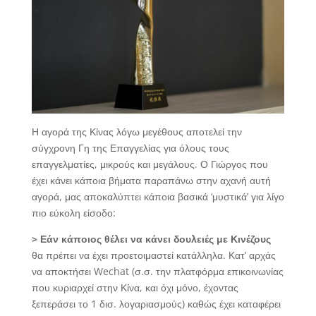
Η αγορά της Κίνας λόγω μεγέθους αποτελεί την
σύγχρονη Γη της Επαγγελίας για όλους τους
επαγγελματίες, μικρούς και μεγάλους. Ο Γιώργος που
έχει κάνει κάποια βήματα παραπάνω στην αχανή αυτή
αγορά, μας αποκαλύπτει κάποια βασικά ‘μυστικά’ για λίγο
πιο εύκολη είσοδο:
> Εάν κάποιος θέλει να κάνει δουλειές με Κινέζους
θα πρέπει να έχει προετοιμαστεί κατάλληλα. Κατ’ αρχάς
να αποκτήσει Wechat (σ.σ. την πλατφόρμα επικοινωνίας
που κυριαρχεί στην Κίνα, και όχι μόνο, έχοντας
ξεπεράσει το 1 δισ. λογαριασμούς) καθώς έχει καταφέρει