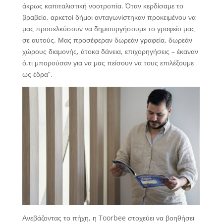
άκρως καπιταλιστική νοοτροπία. Όταν κερδίσαμε το
βραβείο, αρκετοί δήμοι ανταγωνίστηκαν προκειμένου να
μας προσελκύσουν να δημιουργήσουμε το γραφείο μας
σε αυτούς. Μας προσέφεραν δωρεάν γραφεία, δωρεάν
χώρους διαμονής, άτοκα δάνεια, επιχορηγήσεις – έκαναν
ό,τι μπορούσαν για να μας πείσουν να τους επιλέξουμε
ως έδρα”.
Ανεβάζοντας το πήχη, η Toorbee στοχεύει να βοηθήσει