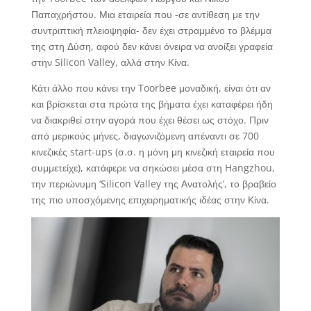
Παπαχρήστου. Μια εταιρεία που -σε αντίθεση με την
συντριπτική πλειοψηφία- δεν έχει στραμμένο το βλέμμα
της στη Δύση, αφού δεν κάνει όνειρα να ανοίξει γραφεία
στην Silicon Valley, αλλά στην Κίνα.
Κάτι άλλο που κάνει την Toorbee μοναδική, είναι ότι αν
και βρίσκεται στα πρώτα της βήματα έχει καταφέρει ήδη
να διακριθεί στην αγορά που έχει θέσει ως στόχο. Πριν
από μερικούς μήνες, διαγωνιζόμενη απέναντι σε 700
κινεζικές start-ups (σ.σ. η μόνη μη κινεζική εταιρεία που
συμμετείχε), κατάφερε να σηκώσει μέσα στη Hangzhou,
την περιώνυμη ‘Silicon Valley της Ανατολής’, το βραβείο
της πιο υποσχόμενης επιχειρηματικής ιδέας στην Κίνα.