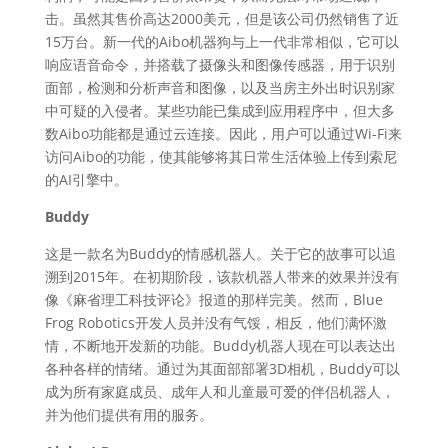
击。虽然其售价高达2000美元，但是该公司仍然销售了近
15万台。新一代的Aibo机器狗与上一代非常相似，它可以
响应语音命令，并搭载了摄像头和图像传感器，用于识别
面部，检测和分析声音和图像，以及当房主外出时识别家
中可疑的入侵者。某些功能已集成到应用程序中，但大多
数Aibo功能都是通过云连接。因此，用户可以通过Wi-Fi来
访问Aibo的功能，使其能够将其日常生活体验上传到索尼
的AI引擎中。
Buddy
这是一款名为Buddy的情感机器人。关于它的故事可以追
溯到2015年。在初期阶段，该款机器人带来的效果并没有
像《麻省理工科技评论》报道的那样完美。然而，Blue
Frog Robotics开发人员并没有气馁，相反，他们满怀激
情，不断地开发新的功能。Buddy机器人现在可以表达出
各种各样的情绪。通过为其面部部署3D相机，Buddy可以
成为所有家庭成员、成年人和儿童最可爱的伴侣机器人，
并为他们提供有用的服务。