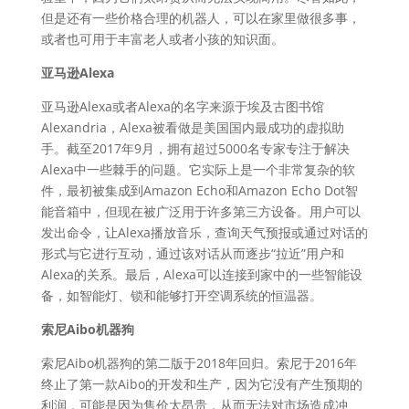
但是还有一些价格合理的机器人，可以在家里做很多事，
或者也可用于丰富老人或者小孩的知识面。
亚马逊Alexa
亚马逊Alexa或者Alexa的名字来源于埃及古图书馆
Alexandria，Alexa被看做是美国国内最成功的虚拟助
手。截至2017年9月，拥有超过5000名专家专注于解决
Alexa中一些棘手的问题。它实际上是一个非常复杂的软
件，最初被集成到Amazon Echo和Amazon Echo Dot智
能音箱中，但现在被广泛用于许多第三方设备。用户可以
发出命令，让Alexa播放音乐，查询天气预报或通过对话的
形式与它进行互动，通过该对话从而逐步“拉近”用户和
Alexa的关系。最后，Alexa可以连接到家中的一些智能设
备，如智能灯、锁和能够打开空调系统的恒温器。
索尼Aibo机器狗
索尼Aibo机器狗的第二版于2018年回归。索尼于2016年
终止了第一款Aibo的开发和生产，因为它没有产生预期的
利润，可能是因为售价太昂贵，从而无法对市场造成冲