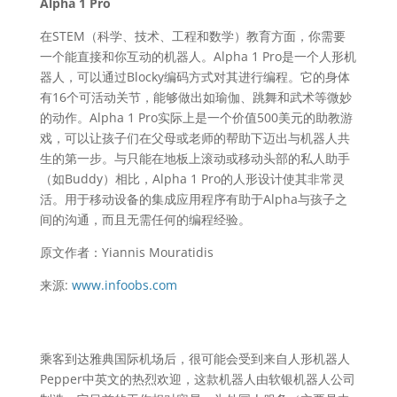
Alpha 1 Pro
在STEM（科学、技术、工程和数学）教育方面，你需要
一个能直接和你互动的机器人。Alpha 1 Pro是一个人形机
器人，可以通过Blocky编码方式对其进行编程。它的身体
有16个可活动关节，能够做出如瑜伽、跳舞和武术等微妙
的动作。Alpha 1 Pro实际上是一个价值500美元的助教游
戏，可以让孩子们在父母或老师的帮助下迈出与机器人共
生的第一步。与只能在地板上滚动或移动头部的私人助手
（如Buddy）相比，Alpha 1 Pro的人形设计使其非常灵
活。用于移动设备的集成应用程序有助于Alpha与孩子之
间的沟通，而且无需任何的编程经验。
原文作者：Yiannis Mouratidis
来源:
www.infoobs.com
乘客到达雅典国际机场后，很可能会受到来自人形机器人
Pepper中英文的热烈欢迎，这款机器人由软银机器人公司