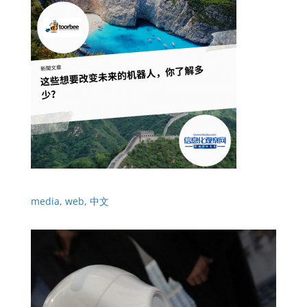
media
,
web
,
中文